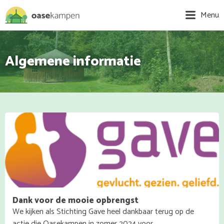
Menu
Algemene informatie
Dank voor de mooie opbrengst
We kijken als Stichting Gave heel dankbaar terug op de
actie die Oasekampen in zomer 2024 voor