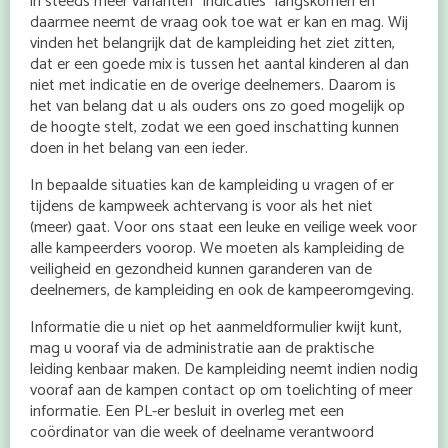
in steeds meer varianten “indicaties” langskomen en
daarmee neemt de vraag ook toe wat er kan en mag. Wij
vinden het belangrijk dat de kampleiding het ziet zitten,
dat er een goede mix is tussen het aantal kinderen al dan
niet met indicatie en de overige deelnemers. Daarom is
het van belang dat u als ouders ons zo goed mogelijk op
de hoogte stelt, zodat we een goed inschatting kunnen
doen in het belang van een ieder.
In bepaalde situaties kan de kampleiding u vragen of er
tijdens de kampweek achtervang is voor als het niet
(meer) gaat. Voor ons staat een leuke en veilige week voor
alle kampeerders voorop. We moeten als kampleiding de
veiligheid en gezondheid kunnen garanderen van de
deelnemers, de kampleiding en ook de kampeeromgeving.
Informatie die u niet op het aanmeldformulier kwijt kunt,
mag u vooraf via de administratie aan de praktische
leiding kenbaar maken. De kampleiding neemt indien nodig
vooraf aan de kampen contact op om toelichting of meer
informatie. Een PL-er besluit in overleg met een
coördinator van die week of deelname verantwoord