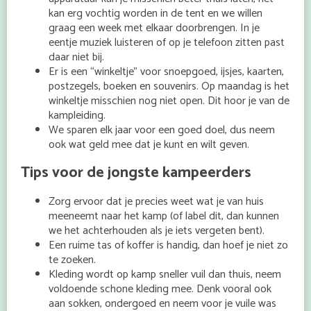
kan erg vochtig worden in de tent en we willen
graag een week met elkaar doorbrengen. In je
eentje muziek luisteren of op je telefoon zitten past
daar niet bij.
Er is een “winkeltje” voor snoepgoed, ijsjes, kaarten,
postzegels, boeken en souvenirs. Op maandag is het
winkeltje misschien nog niet open. Dit hoor je van de
kampleiding.
We sparen elk jaar voor een goed doel, dus neem
ook wat geld mee dat je kunt en wilt geven.
Tips voor de jongste kampeerders
Zorg ervoor dat je precies weet wat je van huis
meeneemt naar het kamp (of label dit, dan kunnen
we het achterhouden als je iets vergeten bent).
Een ruime tas of koffer is handig, dan hoef je niet zo
te zoeken.
Kleding wordt op kamp sneller vuil dan thuis, neem
voldoende schone kleding mee. Denk vooral ook
aan sokken, ondergoed en neem voor je vuile was