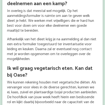
deelnemen aan een kamp?
In overleg is dat meestal wel mogelijk. Op het
aanmeldingsformulier is ruimte om aan te geven welk
dieet je hebt. We werken met vrijwilligers die er hard hun
best voor doen om voor elke deelnemer een goede
maaltijd te bereiden.
Afhankelijk van het dieet krijg je na aanmelding al dan niet
een extra formulier toegestuurd ter inventarisatie voor
leiding en keuken. Daarna zal er eventueel nog contact
met je worden opgenomen om te overleggen over de
mogelijkheden.
Ik wil graag vegetarisch eten. Kan dat
bij Oase?
We kunnen rekening houden met vegetarische diëten. Als
vervanger voor vlees in de diverse gerechten, kunnen we
ei, kaas, zuivel en plantaardige (soja) producten aanbieden.
De hoofdkok van jouw week heeft hierin een beslissende
rol en kijkt daarbij bijvoorbeeld naar de capaciteit van de