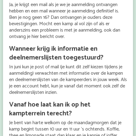
Ja, je krijgt een mail als je we je aanmelding ontvangen
hebben en een mail wanneer je aanmelding definitief is.
Ben je nog geen 16? Dan ontvangen je ouders deze
bevestigingen. Mocht een kamp al vol zijn of als er
anderszins een probleem is met je aanmelding, ook dan
ontvang je hier bericht over.
Wanneer krijg ik informatie en
deelnemerslijsten toegestuurd?
In juni kun je post of mail (je kunt dit zelf kiezen tijdens je
aanmelding) verwachten met informatie over de kampen
en deelnemerslijsten van de kampeerders in jouw week. Als
je een account hebt, kun je vanaf dat moment ook zelf de
deelnemerslijsten inzien.
Vanaf hoe laat kan ik op het
kampterrein terecht?
Je bent van harte welkom op de maandagmorgen dat je
kamp begint tussen 10 uur en 11 uur ‘s ochtends. Koffie,
thee en limonade staat dan klaar en je kappie of joffer