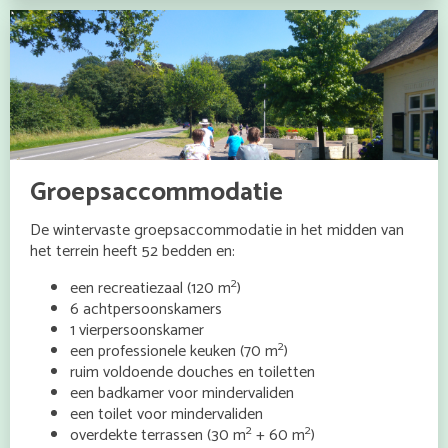
Groepsaccommodatie
De wintervaste groepsaccommodatie in het midden van
het terrein heeft 52 bedden en:
2
een recreatiezaal (120 m
)
6 achtpersoonskamers
1 vierpersoonskamer
2
een professionele keuken (70 m
)
ruim voldoende douches en toiletten
een badkamer voor mindervaliden
een toilet voor mindervaliden
2
2
overdekte terrassen (30 m
+ 60 m
)