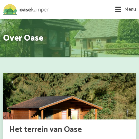
Menu
Over Oase
Het terrein van Oase