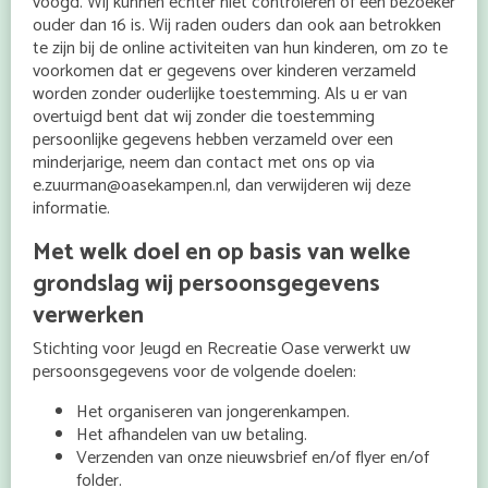
voogd. Wij kunnen echter niet controleren of een bezoeker
ouder dan 16 is. Wij raden ouders dan ook aan betrokken
te zijn bij de online activiteiten van hun kinderen, om zo te
voorkomen dat er gegevens over kinderen verzameld
worden zonder ouderlijke toestemming. Als u er van
overtuigd bent dat wij zonder die toestemming
persoonlijke gegevens hebben verzameld over een
minderjarige, neem dan contact met ons op via
e.zuurman@oasekampen.nl, dan verwijderen wij deze
informatie.
Met welk doel en op basis van welke
grondslag wij persoonsgegevens
verwerken
Stichting voor Jeugd en Recreatie Oase verwerkt uw
persoonsgegevens voor de volgende doelen:
Het organiseren van jongerenkampen.
Het afhandelen van uw betaling.
Verzenden van onze nieuwsbrief en/of flyer en/of
folder.