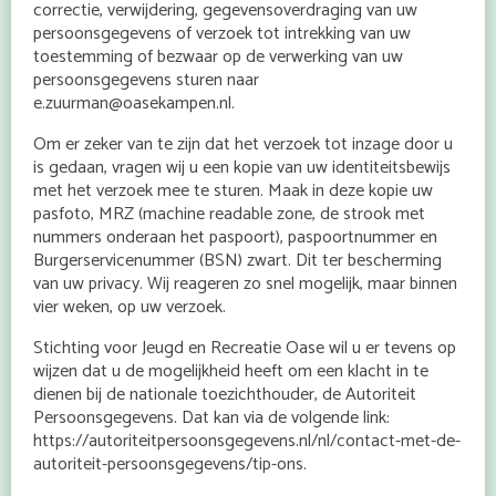
correctie, verwijdering, gegevensoverdraging van uw
persoonsgegevens of verzoek tot intrekking van uw
toestemming of bezwaar op de verwerking van uw
persoonsgegevens sturen naar
e.zuurman@oasekampen.nl.
Om er zeker van te zijn dat het verzoek tot inzage door u
is gedaan, vragen wij u een kopie van uw identiteitsbewijs
met het verzoek mee te sturen. Maak in deze kopie uw
pasfoto, MRZ (machine readable zone, de strook met
nummers onderaan het paspoort), paspoortnummer en
Burgerservicenummer (BSN) zwart. Dit ter bescherming
van uw privacy. Wij reageren zo snel mogelijk, maar binnen
vier weken, op uw verzoek.
Stichting voor Jeugd en Recreatie Oase wil u er tevens op
wijzen dat u de mogelijkheid heeft om een klacht in te
dienen bij de nationale toezichthouder, de Autoriteit
Persoonsgegevens. Dat kan via de volgende link:
https://autoriteitpersoonsgegevens.nl/nl/contact-met-de-
autoriteit-persoonsgegevens/tip-ons.