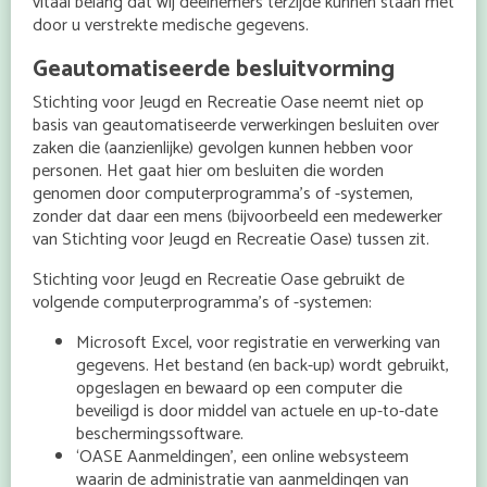
vitaal belang dat wij deelnemers terzijde kunnen staan met
door u verstrekte medische gegevens.
Geautomatiseerde besluitvorming
Stichting voor Jeugd en Recreatie Oase neemt niet op
basis van geautomatiseerde verwerkingen besluiten over
zaken die (aanzienlijke) gevolgen kunnen hebben voor
personen. Het gaat hier om besluiten die worden
genomen door computerprogramma’s of -systemen,
zonder dat daar een mens (bijvoorbeeld een medewerker
van Stichting voor Jeugd en Recreatie Oase) tussen zit.
Stichting voor Jeugd en Recreatie Oase gebruikt de
volgende computerprogramma’s of -systemen:
Microsoft Excel, voor registratie en verwerking van
gegevens. Het bestand (en back-up) wordt gebruikt,
opgeslagen en bewaard op een computer die
beveiligd is door middel van actuele en up-to-date
beschermingssoftware.
‘OASE Aanmeldingen’, een online websysteem
waarin de administratie van aanmeldingen van