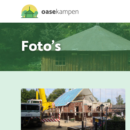
Foto’s