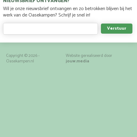
NIEUWSBRIEF ONTVANGEN?
Wil je onze nieuwsbrief ontvangen en zo betrokken blijven bij het
werk van de Oasekampen? Schrijf je snel in!
Copyright © 2026 -
Website gerealiseerd door
Oasekampen.nl
jouw.media