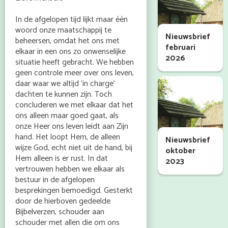
In de afgelopen tijd lijkt maar één
woord onze maatschappij te
Nieuwsbrief
beheersen, omdat het ons met
februari
elkaar in een ons zo onwenselijke
2026
situatie heeft gebracht. We hebben
geen controle meer over ons leven,
daar waar we altijd ‘in charge’
dachten te kunnen zijn. Toch
concluderen we met elkaar dat het
ons alleen maar goed gaat, als
onze Heer ons leven leidt aan Zijn
hand. Het loopt Hem, de alleen
Nieuwsbrief
wijze God, echt niet uit de hand, bij
oktober
Hem alleen is er rust. In dat
2023
vertrouwen hebben we elkaar als
bestuur in de afgelopen
besprekingen bemoedigd. Gesterkt
door de hierboven gedeelde
Bijbelverzen, schouder aan
schouder met allen die om ons