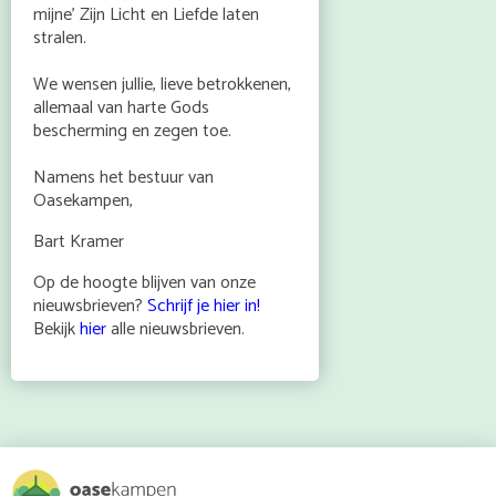
mijne’ Zijn Licht en Liefde laten
stralen.
We wensen jullie, lieve betrokkenen,
allemaal van harte Gods
bescherming en zegen toe.
Namens het bestuur van
Oasekampen,
Bart Kramer
Op de hoogte blijven van onze
nieuwsbrieven?
Schrijf je hier in!
Bekijk
hier
alle nieuwsbrieven.