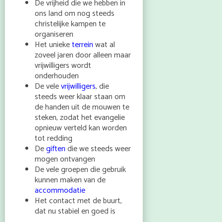
De vrijheid die we hebben in
ons land om nog steeds
christelijke kampen te
organiseren
Het unieke
terrein
wat al
zoveel jaren door alleen maar
vrijwilligers wordt
onderhouden
De vele
vrijwilligers
, die
steeds weer klaar staan om
de handen uit de mouwen te
steken, zodat het evangelie
opnieuw verteld kan worden
tot redding
De
giften
die we steeds weer
mogen ontvangen
De vele groepen die gebruik
kunnen maken van de
accommodatie
Het contact met de buurt,
dat nu stabiel en goed is