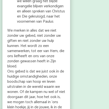
we willen graag het blijde
evangelie blijven verkondigen
en alleen spreken van Christus
en Die gekruisigd, naar het
voornemen van Paulus
We merken in alles dat we niet
zonder uw gebed, niet zonder uw
giften en niet zonder uw hulp
kunnen. Het wordt zo een
samenwerken, tot eer van Hem, die
ons liefheeft en ons van onze
zonden gewassen heeft in Zijn
bloed.
Ons gebed is dat we juist ook ín de
huidige omstandigheden, onze
boodschap van hoop en leven
uitstralen in de wereld waarin we
wonen. Of de kampen nu wel of niet
doorgaan dit jaar, hoe het ook is,
we mogen toch allemaal in ‘ons
klein hoekje, jij in de jouwe, ik in de