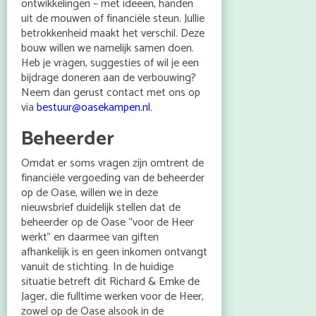
ontwikkelingen – met ideeën, handen
uit de mouwen of financiële steun. Jullie
betrokkenheid maakt het verschil. Deze
bouw willen we namelijk samen doen.
Heb je vragen, suggesties of wil je een
bijdrage doneren aan de verbouwing?
Neem dan gerust contact met ons op
via
bestuur@oasekampen.nl
.
Beheerder
Omdat er soms vragen zijn omtrent de
financiële vergoeding van de beheerder
op de Oase, willen we in deze
nieuwsbrief duidelijk stellen dat de
beheerder op de Oase “voor de Heer
werkt” en daarmee van giften
afhankelijk is en geen inkomen ontvangt
vanuit de stichting. In de huidige
situatie betreft dit Richard & Emke de
Jager, die fulltime werken voor de Heer,
zowel op de Oase alsook in de