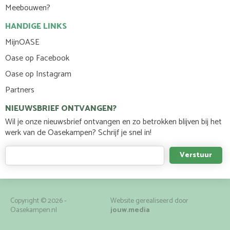
Meebouwen?
HANDIGE LINKS
MijnOASE
Oase op Facebook
Oase op Instagram
Partners
NIEUWSBRIEF ONTVANGEN?
Wil je onze nieuwsbrief ontvangen en zo betrokken blijven bij het
werk van de Oasekampen? Schrijf je snel in!
Copyright © 2026 -
Website gerealiseerd door
Oasekampen.nl
jouw.media