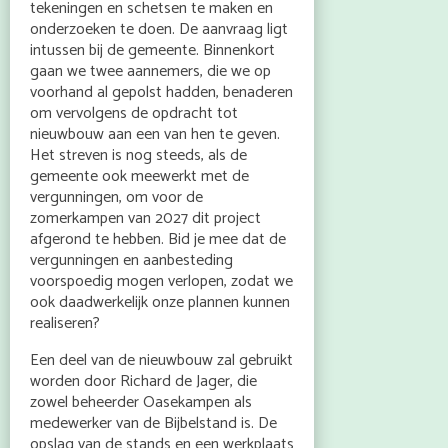
tekeningen en schetsen te maken en
onderzoeken te doen. De aanvraag ligt
intussen bij de gemeente. Binnenkort
gaan we twee aannemers, die we op
voorhand al gepolst hadden, benaderen
om vervolgens de opdracht tot
nieuwbouw aan een van hen te geven.
Het streven is nog steeds, als de
gemeente ook meewerkt met de
vergunningen, om voor de
zomerkampen van 2027 dit project
afgerond te hebben. Bid je mee dat de
vergunningen en aanbesteding
voorspoedig mogen verlopen, zodat we
ook daadwerkelijk onze plannen kunnen
realiseren?
Een deel van de nieuwbouw zal gebruikt
worden door Richard de Jager, die
zowel beheerder Oasekampen als
medewerker van de Bijbelstand is. De
opslag van de stands en een werkplaats