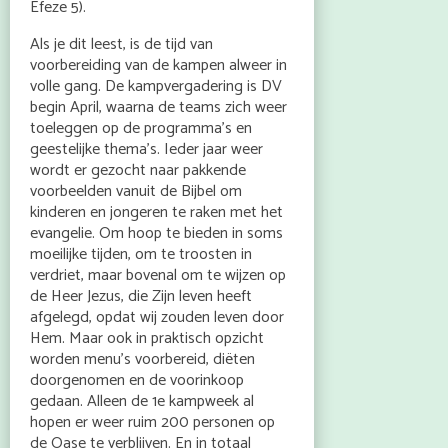
Efeze 5).
Als je dit leest, is de tijd van
voorbereiding van de kampen alweer in
volle gang. De kampvergadering is DV
begin April, waarna de teams zich weer
toeleggen op de programma’s en
geestelijke thema’s. Ieder jaar weer
wordt er gezocht naar pakkende
voorbeelden vanuit de Bijbel om
kinderen en jongeren te raken met het
evangelie. Om hoop te bieden in soms
moeilijke tijden, om te troosten in
verdriet, maar bovenal om te wijzen op
de Heer Jezus, die Zijn leven heeft
afgelegd, opdat wij zouden leven door
Hem. Maar ook in praktisch opzicht
worden menu’s voorbereid, diëten
doorgenomen en de voorinkoop
gedaan. Alleen de 1e kampweek al
hopen er weer ruim 200 personen op
de Oase te verblijven. En in totaal