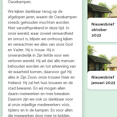
Oasekampen,
We kijken dankbaar terug op de
afgelopen jaren, waarin de Oasekampen
steeds gehouden mochten worden.
Nieuwsbrief
Niet vanzelfsprekend in deze tijd. In
oktober
onze wereld, waar zoveel verwardheid
2023
en onrust is, blijven we omhoog kijken
en verwachten we alles van onze God
en Vader. Hij is trouw. Hij is
onveranderlijk in Zijn liefde voor een
verloren wereld. Hij wil dat alle mensen
behouden worden en tot erkenning van
de waarheid komen, daarvoor gaf Hij
alles in Zijn Zoon, onze trouwe Heer en
Nieuwsbrief
Heiland. Hij zal het huis bouwen en de
januari 2023
stad bewaren. En wij mogen allen
daarin meewerken en mee bewaken.
Daarom zijn we ook zo dankbaar voor
al onze vrijwillige medewerkers vóór,
tijdens en ín de kampen. En voor allen
die meewerken door mee te bidden,