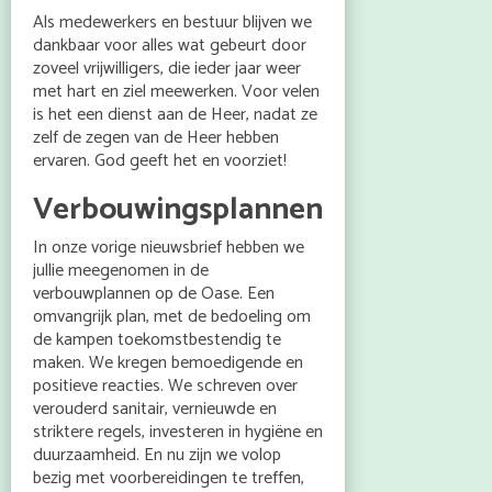
Als medewerkers en bestuur blijven we
dankbaar voor alles wat gebeurt door
zoveel vrijwilligers, die ieder jaar weer
met hart en ziel meewerken. Voor velen
is het een dienst aan de Heer, nadat ze
zelf de zegen van de Heer hebben
ervaren. God geeft het en voorziet!
Verbouwingsplannen
In onze vorige nieuwsbrief hebben we
jullie meegenomen in de
verbouwplannen op de Oase. Een
omvangrijk plan, met de bedoeling om
de kampen toekomstbestendig te
maken. We kregen bemoedigende en
positieve reacties. We schreven over
verouderd sanitair, vernieuwde en
striktere regels, investeren in hygiëne en
duurzaamheid. En nu zijn we volop
bezig met voorbereidingen te treffen,